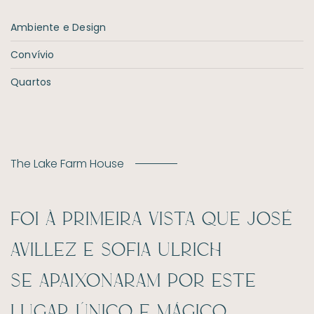
Ambiente e Design
Convívio
Quartos
The Lake Farm House
Foi à primeira vista que José
Avillez e Sofia Ulrich
se apaixonaram por este
lugar único e mágico.